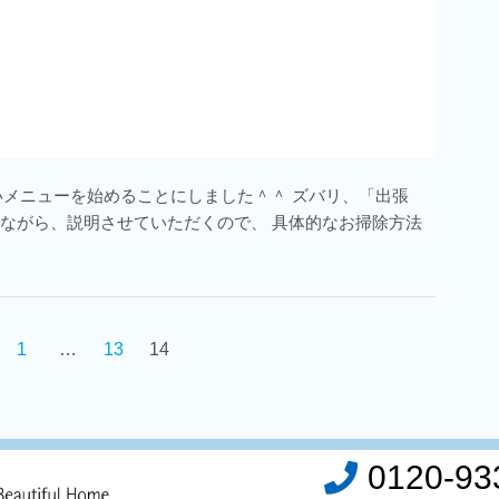
いメニューを始めることにしました＾＾ ズバリ、「出張
えながら、説明させていただくので、 具体的なお掃除方法
1
…
13
14
0120-93