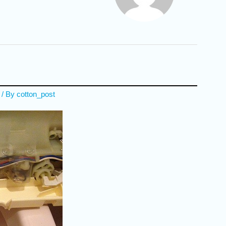
/ By
cotton_post