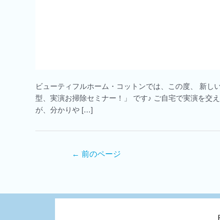
ビューティフルホーム・コットンでは、この度、 新し
型、実演お掃除セミナー！」 です♪ ご自宅で実演を交
が、分かりや […]
←
前のページ