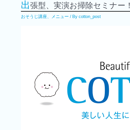
出
張型、実演お掃除セミナー
おそうじ講座
、
メニュー
/ By
cotton_post