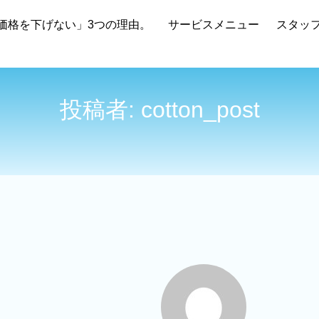
価格を下げない」3つの理由。
サービスメニュー
スタッ
投稿者:
cotton_post