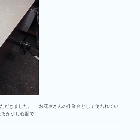
いただきました。 お花屋さんの作業台として使われてい
か少し心配で […]