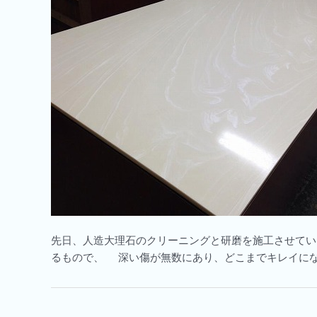
先日、人造大理石のクリーニングと研磨を施工させて
るもので、 深い傷が無数にあり、どこまでキレイになる