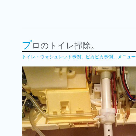
プ
ロのトイレ掃除。
トイレ・ウォシュレット事例
、
ピカピカ事例
、
メニュー