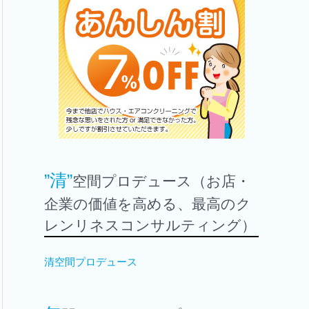
”清”
空間プロデュース（お店・
企業の価値を高める、最高のク
レンリネスコンサルティング）
清空間プロデュース