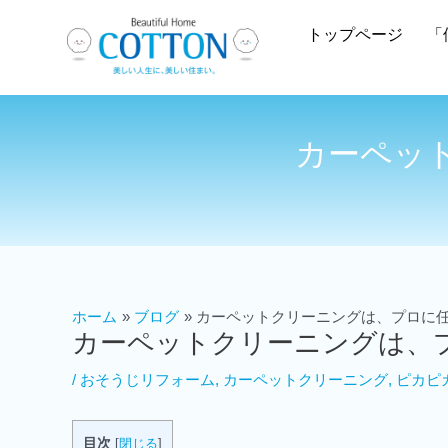
トップページ
「
カーペッ
ホーム
ブログ
カーペットクリーニングは、プロに
カーペットクリーニングは、
/
おそうじリフォーム
,
カーペットクリーニング
,
ピカピ
目次
[
閉じる
]