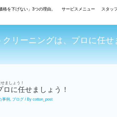
価格を下げない」3つの理由。
サービスメニュー
スタッ
トクリーニングは、プロに任せ
任せましょう！
プロに任せましょう！
カ事例
,
ブログ
/ By
cotton_post