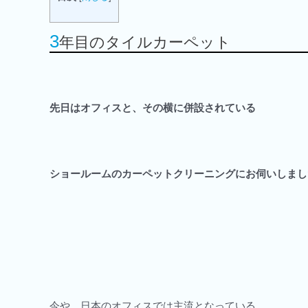
3
年目のタイルカーペット
先日はオフィスと、その横に併設されている
ショールームのカーペットクリーニングにお伺いしまし
今や、日本のオフィスでは主流となっている