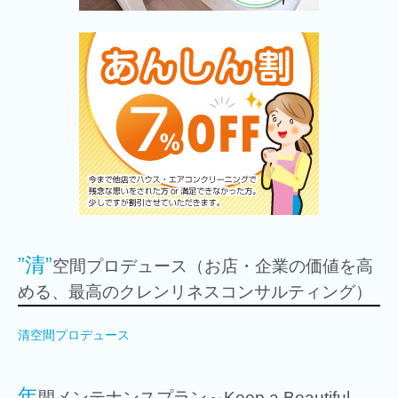
”清”
空間プロデュース（お店・企業の価値を高
める、最高のクレンリネスコンサルティング）
清空間プロデュース
年
間メンテナンスプラン～Keep a Beautiful