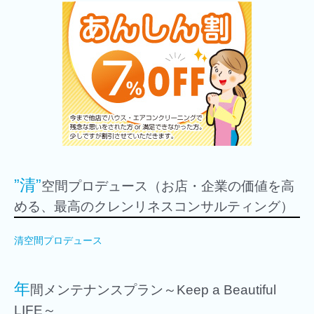
”清”
空間プロデュース（お店・企業の価値を高
める、最高のクレンリネスコンサルティング）
清空間プロデュース
年
間メンテナンスプラン～Keep a Beautiful
LIFE～