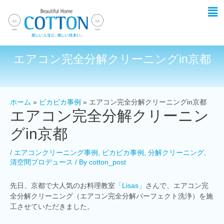
エアコン完全分解クリーニングin京都
ホーム
ピカピカ事例
エアコン完全分解クリーニングin京都
エアコン完全分解クリーニン
グin京都
/
エアコンクリーニング事例
,
ピカピカ事例
,
分解クリーニング
,
清空間プロデュース
/ By
cotton_post
先日、京都で大人気のお料理教室
「Lisas」
さんで、エアコン完
全分解クリーニング（エアコン完全分解パーフェクト洗浄）を施
工させていただきました。