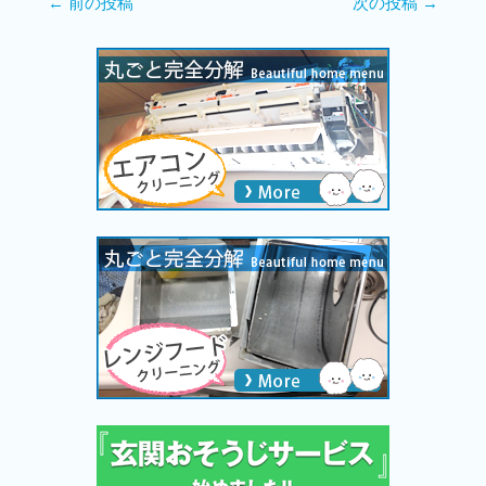
←
前の投稿
次の投稿
→