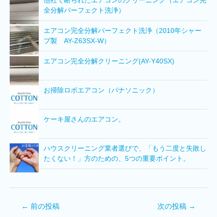
他社で断られたエアコンのクリーニング（エアコン完
全分解パーフェクト洗浄）
エアコン完全分解パーフェクト洗浄（2010年シャー
プ製 AY-Z63SX-W）
エアコン完全分解クリーニング(AY-Y40SX)
お掃除ロボエアコン（パナソニック）
ケーキ屋さんのエアコン。
ハウスクリーニング業者選びで、「もう二度と失敗し
たくない！」方のための、5つの重要ポイント。
←
前の投稿
次の投稿
→