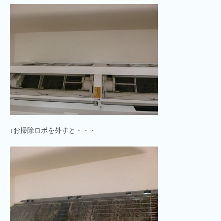
↓お掃除ロボを外すと・・・