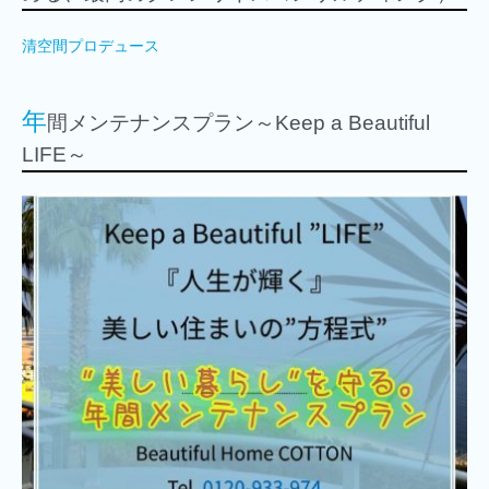
清空間プロデュース
年
間メンテナンスプラン～Keep a Beautiful
LIFE～