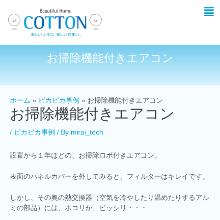
お掃除機能付きエアコン
ホーム
ピカピカ事例
お掃除機能付きエアコン
お掃除機能付きエアコン
/
ピカピカ事例
/ By
mirai_tech
設置から１年ほどの、お掃除ロボ付きエアコン。
表面のパネルカバーを外してみると、フィルターはキレイです。
しかし、その奥の熱交換器（空気を冷やしたり温めたりするアル
ミの部品）には、ホコリが、ビッシリ・・・