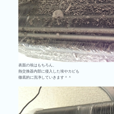
表面の埃はもちろん、
熱交換器内部に侵入した埃やカビも
徹底的に洗浄していきます＾＾