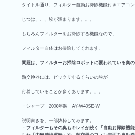
タイトル通り、フィルター自動お掃除機能付きエアコン
じつは、、、埃が溜まります。。。
もちろんフィルターをお掃除する機能なので、
フィルター自体はお掃除してくれます。
問題は、フィルターお掃除ロボットに覆われている奥の
熱交換器には、ビックリするくらいの埃が
付着していることが多くあります。。。
・シャープ 2008年製 AY-W40SE-W
説明書きを、一部抜粋してみます。
：
フィルターもその奥もキレイが続く「自動お掃除機能
した「内部清浄運転」や、熱交器のフィン表面を自動洗