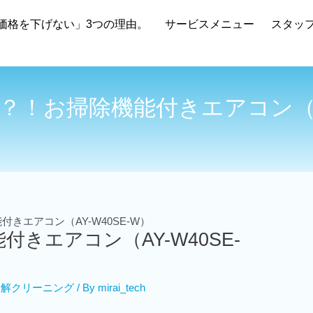
価格を下げない」3つの理由。
サービスメニュー
スタッ
！お掃除機能付きエアコン（AY
きエアコン（AY-W40SE-W）
きエアコン（AY-W40SE-
分解クリーニング
/ By
mirai_tech