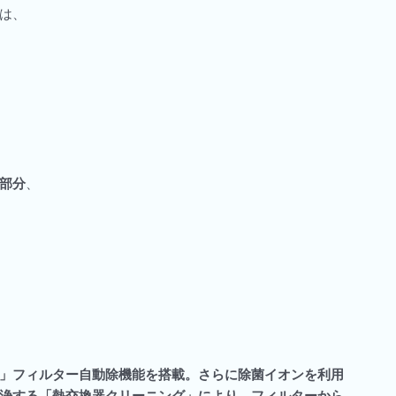
は、
部分
、
」フィルター自動除機能を搭載。さらに除菌イオンを利用
浄する「熱交換器クリーニング」により、フィルターから