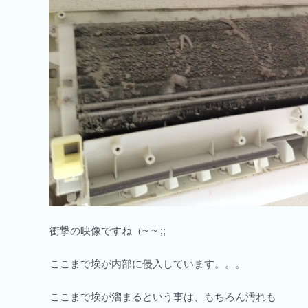
衝撃の映像ですね（~ ~ ;;
ここまで埃が内部に侵入しています。。。
ここまで埃が溜まるという事は、もちろん汚れも