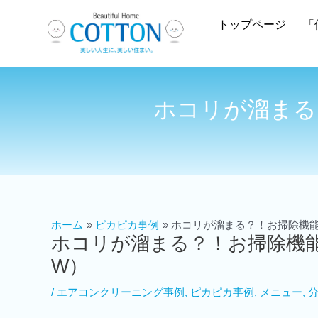
トップページ
「
ホコリが溜まる？
ホーム
ピカピカ事例
ホコリが溜まる？！お掃除機能付
ホコリが溜まる？！お掃除機能付
W）
/
エアコンクリーニング事例
,
ピカピカ事例
,
メニュー
,