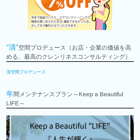
”清”
空間プロデュース（お店・企業の価値を高
める、最高のクレンリネスコンサルティング）
清空間プロデュース
年
間メンテナンスプラン～Keep a Beautiful
LIFE～