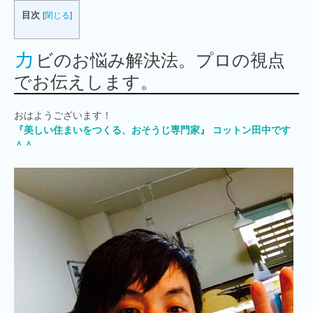
目次
[
閉じる
]
カ
ビのお悩み解決法。プロの視点
でお伝えします。
おはようございます！
『美しい住まいをつくる、おそうじ専門家』 コットン田中です
＾＾