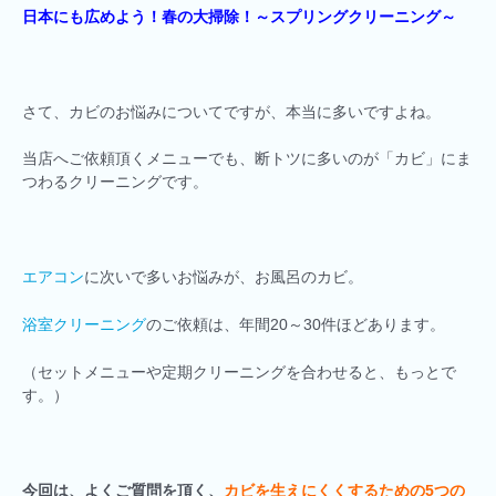
日本にも広めよう！春の大掃除！～スプリングクリーニング～
さて、カビのお悩みについてですが、本当に多いですよね。
当店へご依頼頂くメニューでも、断トツに多いのが「カビ」にま
つわるクリーニングです。
エアコン
に次いで多いお悩みが、お風呂のカビ。
浴室クリーニング
のご依頼は、年間20～30件ほどあります。
（セットメニューや定期クリーニングを合わせると、もっとで
す。）
今回は、よくご質問を頂く、
カビを生えにくくするための5つの