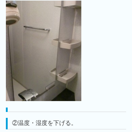
②温度・湿度を下げる。