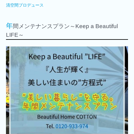
清空間プロデュース
年
間メンテナンスプラン～Keep a Beautiful
LIFE～