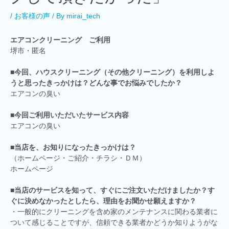
/
お客様の声
/ By
mirai_tech
エアコンクリーニング ご利用
堺市・匿名
■
今回、ハウスクリーニング（その他クリーニング）を利用しよ
うと思ったきっかけは？どんな事でお悩みでしたか？
エアコンの臭い
■
今回ご利用いただいたサービス内容
エアコンの臭い
■
当店を、お知りになったきっかけは？
（ホームページ・ご紹介・チラシ・ＤＭ）
ホームページ
■
当店のサービスを知って、すぐにご注文いただけましたか？す
ぐに決めなかったとしたら、理由をお聞かせ願えますか？
・一般的にクリーニングを含め家のメンテナンスに関わる業者に
ついて感じることですが、信頼できる業者かどうか知りようがな