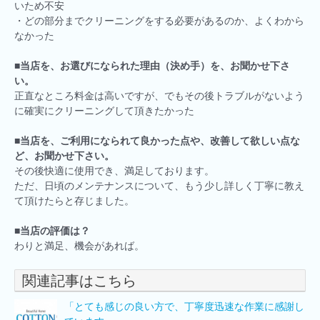
いため不安
・どの部分までクリーニングをする必要があるのか、よくわから
なかった
■
当店を、お選びになられた理由（決め手）を、お聞かせ下さ
い。
正直なところ料金は高いですが、でもその後トラブルがないよう
に確実にクリーニングして頂きたかった
■
当店を、ご利用になられて良かった点や、改善して欲しい点な
ど、お聞かせ下さい。
その後快適に使用でき、満足しております。
ただ、日頃のメンテナンスについて、もう少し詳しく丁寧に教え
て頂けたらと存じました。
■
当店の評価は？
わりと満足、機会があれば。
関連記事はこちら
「とても感じの良い方で、丁寧度迅速な作業に感謝し