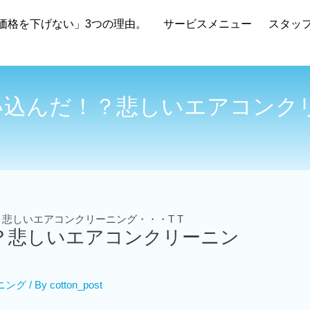
価格を下げない」3つの理由。
サービスメニュー
スタッ
込んだ！？悲しいエアコンクリ
悲しいエアコンクリーニング・・・T T
？悲しいエアコンクリーニン
ニング
/ By
cotton_post