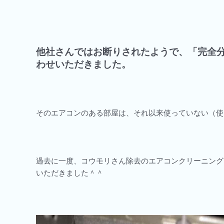
他社さんではお断りされたようで、「完全
わせいただきました。
そのエアコンのある部屋は、それ以来使っていない（使
過去に一度、コウモリさん除去のエアコンクリーニング
いただきました＾＾