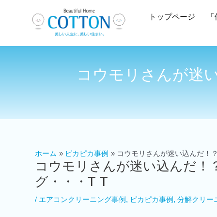
トップページ
「
コウモリさんが迷い
ホーム
ピカピカ事例
コウモリさんが迷い込んだ！？
コウモリさんが迷い込んだ！
グ・・・T T
/
エアコンクリーニング事例
,
ピカピカ事例
,
分解クリー