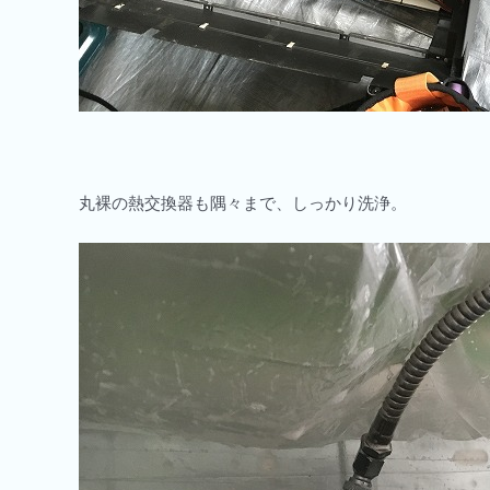
丸裸の熱交換器も隅々まで、しっかり洗浄。