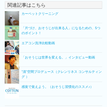
関連記事はこちら
カーペットクリーニング
「片づけ、おそうじが出来る人」になるための、5つ
のポイント！
エアコン洗浄比較動画
「おそうじは世界を変える。」インタビュー動画
”清”空間プロデュース（クレンリネス コンサルティン
グ ）
感覚で覚えよう。（おそうじ習慣化のススメ♪）