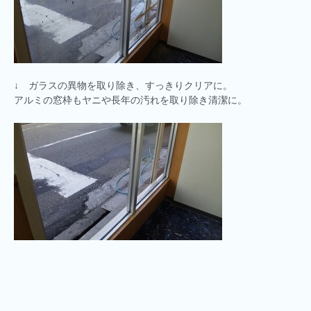
↓ ガラスの異物を取り除き、すっきりクリアに。
アルミの窓枠もヤニや長年の汚れを取り除き清潔に。