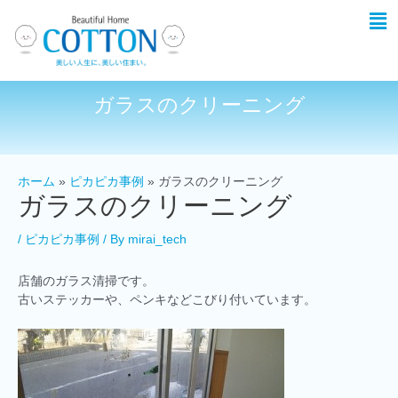
ガラスのクリーニング
ホーム
ピカピカ事例
ガラスのクリーニング
ガラスのクリーニング
/
ピカピカ事例
/ By
mirai_tech
店舗のガラス清掃です。
古いステッカーや、ペンキなどこびり付いています。