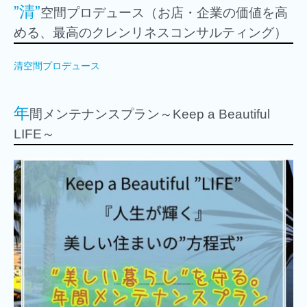
”清”
空間プロデュース（お店・企業の価値を高
める、最高のクレンリネスコンサルティング）
清空間プロデュース
年
間メンテナンスプラン～Keep a Beautiful
LIFE～