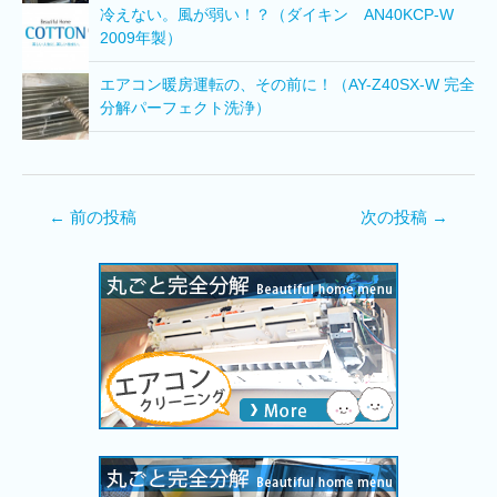
冷えない。風が弱い！？（ダイキン AN40KCP-W
2009年製）
エアコン暖房運転の、その前に！（AY-Z40SX-W 完全
分解パーフェクト洗浄）
←
前の投稿
次の投稿
→