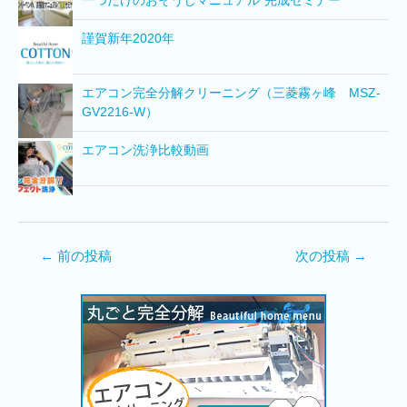
一つだけのおそうじマニュアル”完成セミナー
謹賀新年2020年
エアコン完全分解クリーニング（三菱霧ヶ峰 MSZ-
GV2216-W）
エアコン洗浄比較動画
←
前の投稿
次の投稿
→