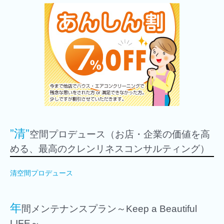
”清”
空間プロデュース（お店・企業の価値を高
める、最高のクレンリネスコンサルティング）
清空間プロデュース
年
間メンテナンスプラン～Keep a Beautiful
LIFE～