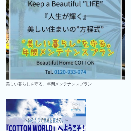
美しい暮らしを守る。年間メンテナンスプラン