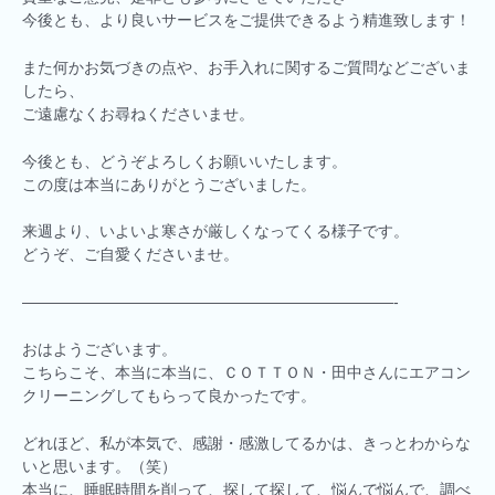
今後とも、より良いサービスをご提供できるよう精進致します！
また何かお気づきの点や、お手入れに関するご質問などございま
したら、
ご遠慮なくお尋ねくださいませ。
今後とも、どうぞよろしくお願いいたします。
この度は本当にありがとうございました。
来週より、いよいよ寒さが厳しくなってくる様子です。
どうぞ、ご自愛くださいませ。
————————————————————————-
おはようございます。
こちらこそ、本当に本当に、ＣＯＴＴＯＮ・田中さんにエアコン
クリーニングしてもらって良かったです。
どれほど、私が本気で、感謝・感激してるかは、きっとわからな
いと思います。（笑）
本当に、睡眠時間を削って、探して探して、悩んで悩んで、調べ