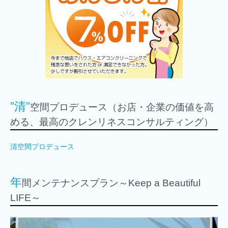
”清”
空間プロデュース（お店・企業の価値を高
める、最高のクレンリネスコンサルティング）
清空間プロデュース
年
間メンテナンスプラン～Keep a Beautiful
LIFE～