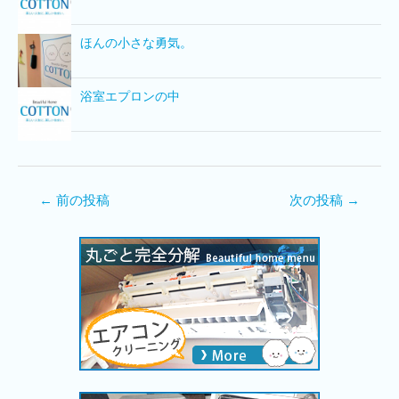
ほんの小さな勇気。
浴室エプロンの中
←
前の投稿
次の投稿
→