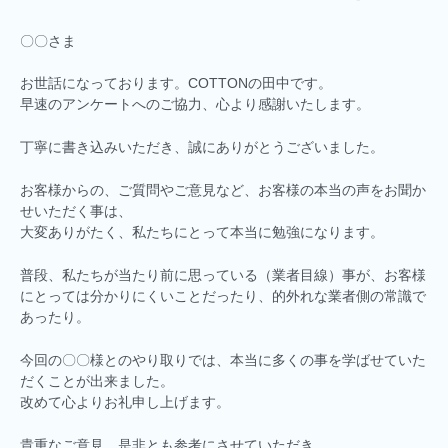
〇〇さま
お世話になっております。COTTONの田中です。
早速のアンケートへのご協力、心より感謝いたします。
丁寧に書き込みいただき、誠にありがとうございました。
お客様からの、ご質問やご意見など、お客様の本当の声をお聞か
せいただく事は、
大変ありがたく、私たちにとって本当に勉強になります。
普段、私たちが当たり前に思っている（業者目線）事が、お客様
にとっては分かりにくいことだったり、的外れな業者側の常識で
あったり。
今回の〇〇様とのやり取りでは、本当に多くの事を学ばせていた
だくことが出来ました。
改めて心よりお礼申し上げます。
貴重なご意見、是非とも参考にさせていただき