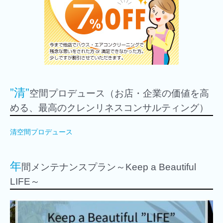
”清”
空間プロデュース（お店・企業の価値を高
める、最高のクレンリネスコンサルティング）
清空間プロデュース
年
間メンテナンスプラン～Keep a Beautiful
LIFE～