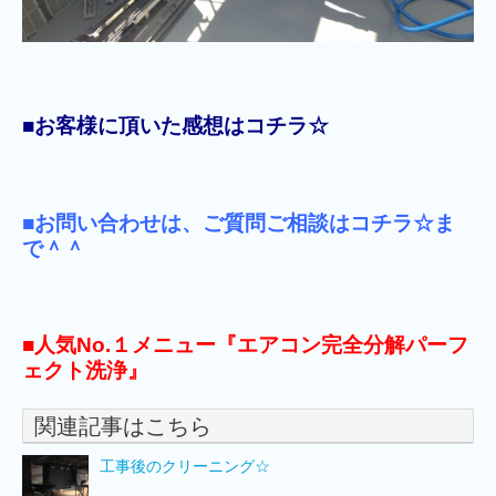
■お客様に頂いた感想はコチラ☆
■お問い合わせは、ご質問ご相談は
コチラ☆
ま
で＾＾
■
人気No.１メニュー『エアコン完全分解パーフ
ェクト洗浄』
関連記事はこちら
工事後のクリーニング☆