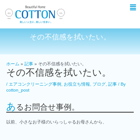
その不信感を拭いたい。
ホーム
記事
その不信感を拭いたい。
その不信感を拭いたい。
/
エアコンクリーニング事例
,
お役立ち情報
,
ブログ
,
記事
/ By
cotton_post
あ
るお問合せ事例。
以前、小さなお子様のいらっしゃるお母さんから、