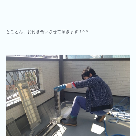
とことん、お付き合いさせて頂きます！^ ^