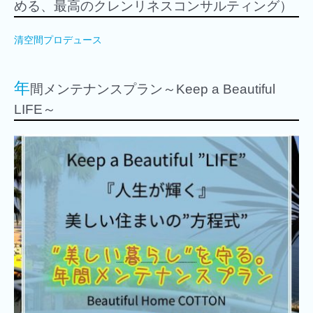
める、最高のクレンリネスコンサルティング）
清空間プロデュース
年
間メンテナンスプラン～Keep a Beautiful
LIFE～