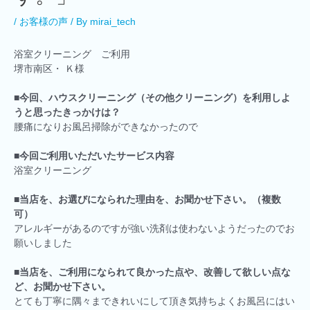
/
お客様の声
/ By
mirai_tech
浴室クリーニング ご利用
堺市南区・ Ｋ様
■
今回、ハウスクリーニング（その他クリーニング）を利用しよ
うと思ったきっかけは？
腰痛になりお風呂掃除ができなかったので
■
今回ご利用いただいたサービス内容
浴室クリーニング
■
当店を、お選びになられた理由を、お聞かせ下さい。（複数
可）
アレルギーがあるのですが強い洗剤は使わないようだったのでお
願いしました
■
当店を、ご利用になられて良かった点や、改善して欲しい点な
ど、お聞かせ下さい。
とても丁寧に隅々まできれいにして頂き気持ちよくお風呂にはい