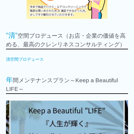
”清”
空間プロデュース（お店・企業の価値を高
める、最高のクレンリネスコンサルティング）
清空間プロデュース
年
間メンテナンスプラン～Keep a Beautiful
LIFE～