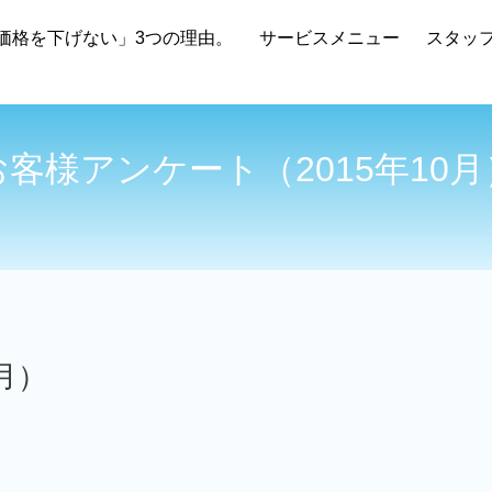
価格を下げない」3つの理由。
サービスメニュー
スタッ
お客様アンケート（2015年10月
）
月）