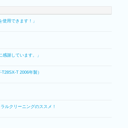
を使用できます！」
に感謝しています。」
8SX-T 2006年製）
ュラルクリーニングのススメ！