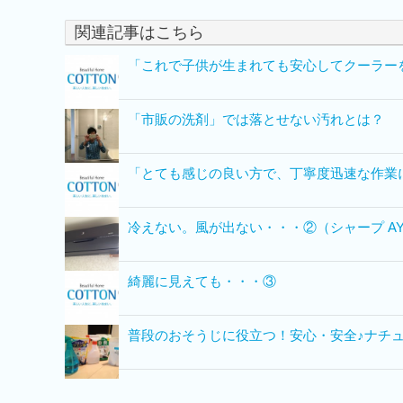
関連記事はこちら
「これで子供が生まれても安心してクーラー
「市販の洗剤」では落とせない汚れとは？
「とても感じの良い方で、丁寧度迅速な作業
冷えない。風が出ない・・・②（シャープ AY-T2
綺麗に見えても・・・③
普段のおそうじに役立つ！安心・安全♪ナチ