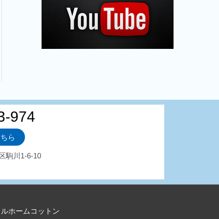
3-974
こちら
区駒川1-6-10
フルホームコットン